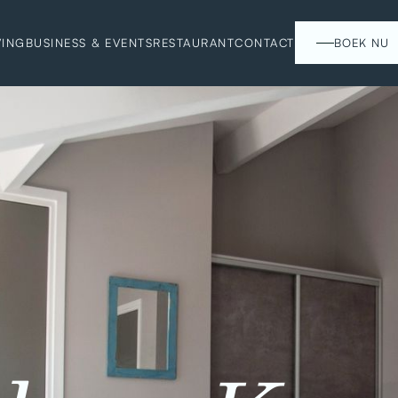
ING
BUSINESS & EVENTS
RESTAURANT
CONTACT
BOEK NU