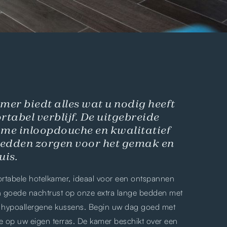
mer biedt alles wat u nodig heeft
tabel verblijf. De uitgebreide
uime inloopdouche en kwalitatief
edden zorgen voor het gemak en
uis.
rtabele hotelkamer, ideaal voor een ontspannen
een goede nachtrust op onze extra lange bedden met
hypoallergene kussens. Begin uw dag goed met
ee op uw eigen terras. De kamer beschikt over een