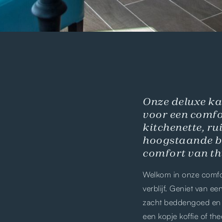
Onze deluxe ka
voor een comfor
kitchenette, r
hoogstaande b
comfort van th
Welkom in onze comfo
verblijf. Geniet van 
zacht beddengoed en 
een kopje koffie of th