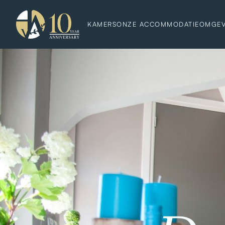
KAMERS
ONZE ACCOMMODATIE
OMGEV