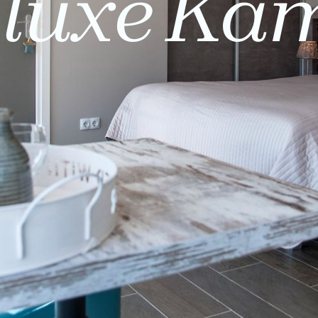
luxe Ka