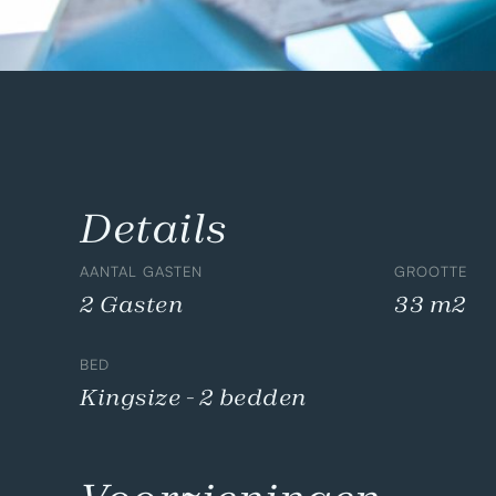
Details
AANTAL GASTEN
GROOTTE
2 Gasten
33 m2
BED
Kingsize - 2 bedden